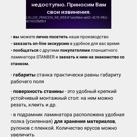
- вы
можете
лично посетить
наше производство
- заказать on-line экскурсию
в удобное для вас время
- пообщаться
с другими
покупателями
планшетного
ламинатора STANBER и
заехать к ним на знакомство со
станком.
-
габариты
станка практически равны габариту
рабочего поля
-
поверхность станины
- это удобный крепкий
устойчивый монтажный стол: на нем можно
резать, клеить и др.
- в подрамник ламинатора расположена удобная
полка (усиленная)
для хранения материалов
,
рулонов с пленкой. Количество ярусов можно
увеличить