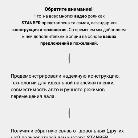
Обратите внимание!
Что на всех многих
видео
роликах
STANBER
представлена та самая, легендарная
конструкция и технология.
Со временем мы добавляем
к ней дополнительные опции на основе
ваших
предложений и пожеланий.
01
Продемонстрировали надёжную конструкцию,
технологии для идеальной наклейки пленки,
совместимость авто и ручного режимов
перемещения вала.
02
Получили обратную связь от довольных (других
нет) пользователей ламинатора STANBER.