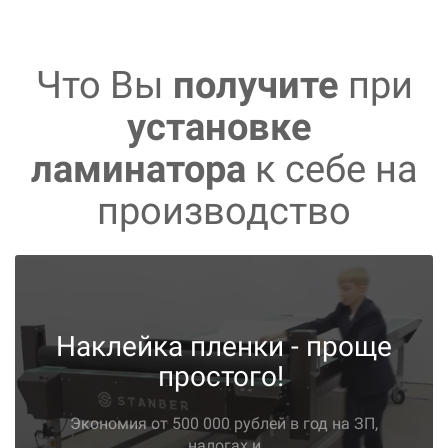
Что Вы
получите
при
установке
ламинатора
к себе на
производство
Наклейка пленки - проще
простого!
Экономия от 500 000 рублей в год на ЗП,
налогах и