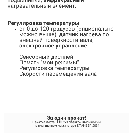
подшипники,
инфракрасный
нагревательный элемент.
Регулировка
температуры
от 0 до 120 градусов (опционально
можно выше),
датчик
нагрева по
внешней поверхности вала,
электронное
управление
:
Сенсорный дисплей
Память "мои режимы"
Регулировка температуры
Скорости перемещения вала
За один прокат!
Накатка листа ПВХ 2x3 пленкой шириной 2м
на планшетном ламинаторе STANBER 2031