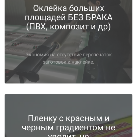
Оклейка больших
площадей БЕЗ БРАКА
(ПВХ, композит и др)
Экономия на отсутствие перепечаток
заготовок к наклейке.
Пленку с красным и
черным градиентом не
уводит, не