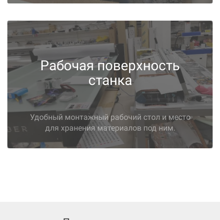
Рабочая поверхность
станка
Удобный монтажный рабочий стол и место
для хранения материалов под ним.