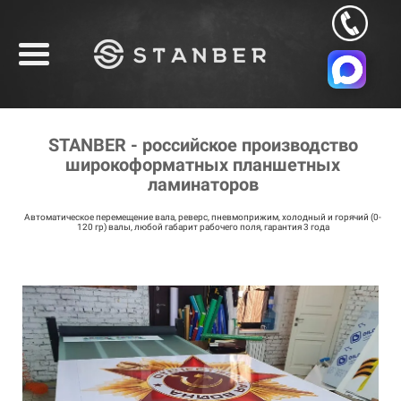
STANBER - российское производство
широкоформатных планшетных
ламинаторов
Автоматическое перемещение вала, реверс, пневмоприжим, холодный и горячий (0-
120 гр) валы, любой габарит рабочего поля, гарантия 3 года