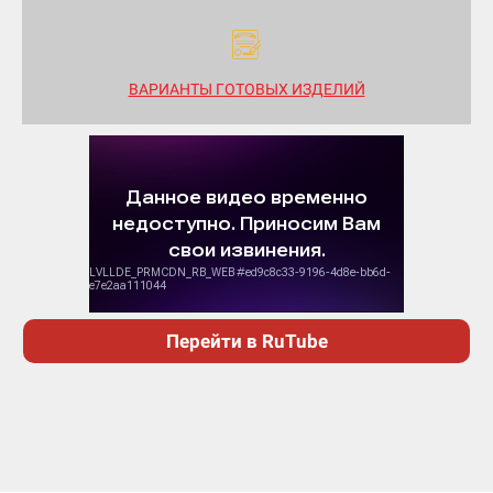
ВАРИАНТЫ ГОТОВЫХ ИЗДЕЛИЙ
Перейти в RuTube