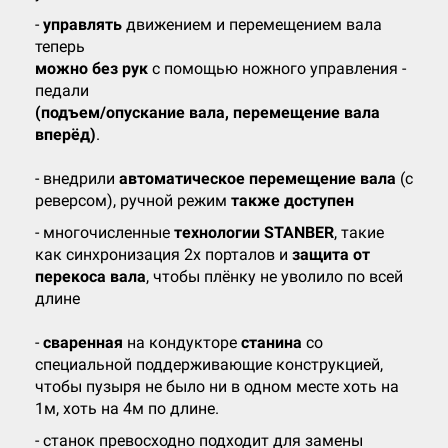
-
управлять
движением и перемещением вала
теперь
можно без рук
с помощью ножного управления -
педали
(подъем/опускание вала, перемещение вала
вперёд)
.
- внедрили
автоматическое перемещение вала
(с
реверсом), ручной режим
также
доступен
- многочисленные
технологии STANBER
, такие
как синхронизация 2х порталов и
защита от
перекоса вала
, чтобы плёнку не уволило по всей
длине
-
сваренная
на кондукторе
станина
со
специальной поддерживающие конструкцией,
чтобы пузыря не было ни в одном месте хоть на
1м, хоть на 4м по длине.
- станок превосходно подходит для замены