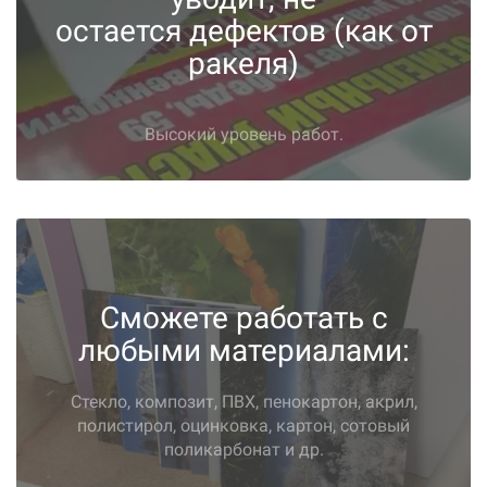
остается
дефектов
(как от
ракеля)
Высокий уровень работ.
Сможете работать с
любыми материалами:
Стекло, композит, ПВХ, пенокартон, акрил,
полистирол, оцинковка, картон, сотовый
поликарбонат и др.