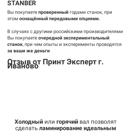
STANBER
Вы покупаете
проверенный
годами станок, при
этом
оснащённый передовыми опциями.
В случаях с другими российскими производителями
Вы покупаете
очередной экспериментальный
станок
, при чем опыты и эксперименты проводятся
за
ваши же деньги
Отзыв от Принт Эксперт г.
Иваново
Холодный
или
горячий
вал позволят
сделать
ламинирование
идеальным