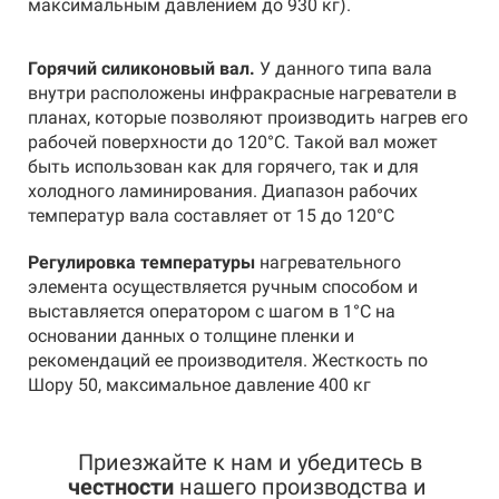
максимальным давлением до 930 кг).
Горячий силиконовый вал.
У данного типа вала
внутри расположены инфракрасные нагреватели в
планах, которые позволяют производить нагрев его
рабочей поверхности до 120°С. Такой вал может
быть использован как для горячего, так и для
холодного ламинирования. Диапазон рабочих
температур вала составляет от 15 до 120°С
Регулировка температуры
нагревательного
элемента осуществляется ручным способом и
выставляется оператором
с шагом в 1
°С
на
основании данных о толщине пленки и
рекомендаций ее производителя.
Ж
есткость по
Шору 50, м
аксимальное давление 400 кг
Приезжайте к нам и убедитесь в
честности
нашего производства
и